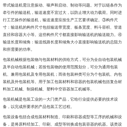
带式输送机需注意振动、噪声和启动、制动等问题。对于以链条作为
牵引件的输送机，输送速度不宜过大，以防止增大动力载荷。同时进
行工艺操作的输送机，输送速度应按生产工艺要求确定。③构件尺
寸：输送机的构件尺寸包括输送带宽度、板条宽度、料斗容积、管道
直径和容器大小等。这些构件尺寸都直接影响输送机的输送能力。④
输送长度和倾角：输送线路长度和倾角大小直接影响输送机的总阻力
和所需要的功率。
包装机械根据包装物与包装材料的供给方式，可分为全自动包装机械
及半自动包装机械；若按包装物的使用范围划分，可分为通用包装
机、兼用包装机及专用包装机；而依包装种类可分为个包装机、内包
装机及外包装机等。用于加工包装材料和容器的包装机械包括复合材
料加工机械、制袋机械、塑料中空容器加工机械等。
包装机械是包装工业的一大门类产品，它给行业提供必要的技术设
备，以完成所要求的产品包装工艺过程。
包装设备包括合成包装材料制造、印刷和容器成型等工序的机械和设
备，是将原料经加工、印刷、成型等转换成包装容器的机器。该类设