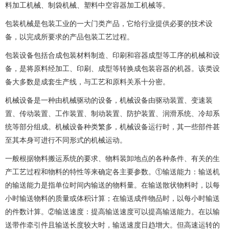
料加工机械、制袋机械、塑料中空容器加工机械等。
包装机械是包装工业的一大门类产品，它给行业提供必要的技术设
备，以完成所要求的产品包装工艺过程。
包装设备包括合成包装材料制造、印刷和容器成型等工序的机械和设
备，是将原料经加工、印刷、成型等转换成包装容器的机器。该类设
备大多数是成套生产线，与工艺和原料关系十分密。
机械设备是一种由机械驱动的设备，机械设备由驱动装置、变速装
置、传动装置、工作装置、制动装置、防护装置、润滑系统、冷却系
统等部分组成。机械设备种类繁多，机械设备运行时，其一些部件甚
至其本身可进行不同形式的机械运动。
一般根据物料搬运系统的要求、物料装卸地点的各种条件、有关的生
产工艺过程和物料的特性等来确定各主要参数。①输送能力：输送机
的输送能力是指单位时间内输送的物料量。在输送散状物料时，以每
小时输送物料的质量或体积计算；在输送成件物品时，以每小时输送
的件数计算。②输送速度：提高输送速度可以提高输送能力。在以输
送带作牵引件且输送长度较大时，输送速度日趋增大。但高速运转的