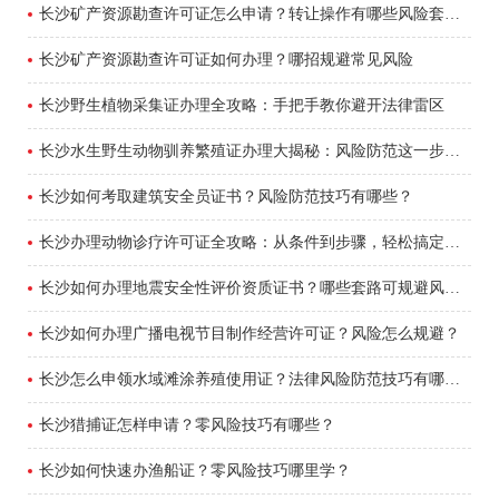
长沙矿产资源勘查许可证怎么申请？转让操作有哪些风险套路？
长沙矿产资源勘查许可证如何办理？哪招规避常见风险
长沙野生植物采集证办理全攻略：手把手教你避开法律雷区
长沙水生野生动物驯养繁殖证办理大揭秘：风险防范这一步最关键！
长沙如何考取建筑安全员证书？风险防范技巧有哪些？
长沙办理动物诊疗许可证全攻略：从条件到步骤，轻松搞定合法诊所
长沙如何办理地震安全性评价资质证书？哪些套路可规避风险？
长沙如何办理广播电视节目制作经营许可证？风险怎么规避？
长沙怎么申领水域滩涂养殖使用证？法律风险防范技巧有哪些？
长沙猎捕证怎样申请？零风险技巧有哪些？
长沙如何快速办渔船证？零风险技巧哪里学？