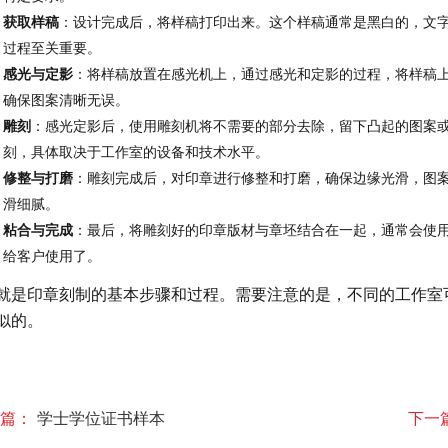
获取样稿
：设计完成后，将样稿打印出来。这个样稿通常是黑白的，文
过程至关重要。
感光与定影
：将样稿放置在感光机上，通过感光和定影的过程，将样稿
确保图案清晰无误。
雕刻
：感光定影后，使用雕刻机将不需要的部分去除，留下凸起的图案
刻，具体取决于工作室的设备和技术水平。
修整与打磨
：雕刻完成后，对印章进行修整和打磨，确保边缘光滑，图
滑细腻。
粘合与完成
：最后，将雕刻好的印章版材与章坯结合在一起，通常会使
给客户使用了。
就是印章刻制的基本步骤和过程。需要注意的是，不同的工作室
似的。
篇：
学士学位证书样本
下一