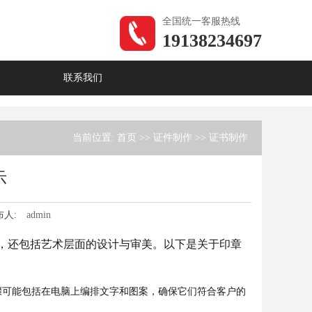
全国统一客服热线
19138234697
联系我们
当前位置:
首页
>>
证件制作
>>
证书制作
示
布人:
admin
，还包括艺术层面的设计与审美。以下是关于印章
骤可能包括在电脑上编排文字和图案，确保它们符合客户的