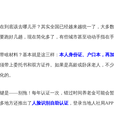
在到底该去哪儿开？其实全国已经越来越统一了，大多
要跑好几趟，现在简化多了，有些城市甚至动动手指在
带啥材料？基本就是这三样：
本人身份证、户口本，再
须带上委托书和双方证件。如果是高龄或卧床老人，不
化的。
键是——别拖！每年认证一次，错过时间养老金可能会
多地方还推出了
人脸识别自助认证
，登录当地人社局AP