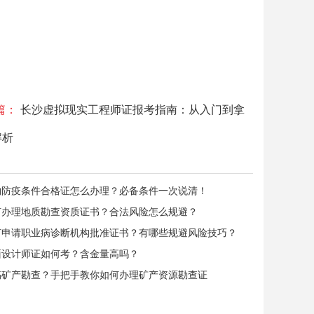
。
篇：
长沙虚拟现实工程师证报考指南：从入门到拿
解析
物防疫条件合格证怎么办理？必备条件一次说清！
何办理地质勘查资质证书？合法风险怎么规避？
何申请职业病诊断机构批准证书？有哪些规避风险技巧？
面设计师证如何考？含金量高吗？
搞矿产勘查？手把手教你如何办理矿产资源勘查证