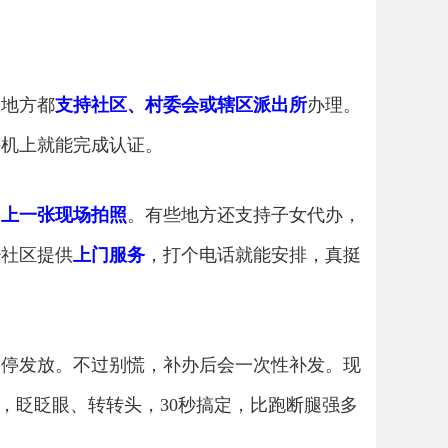
数地方都
支持社区、村委会或辖区派出所
办理。
手机上就能完成认证。
加上一张现场拍照
。有些地方还支持子女代办，
少社区提供
上门服务
，打个电话就能安排，真挺
暂停发放。不过别慌，补办后会一次性补发。现
P，眨眨眼、转转头，30秒搞定，比跑断腿强多