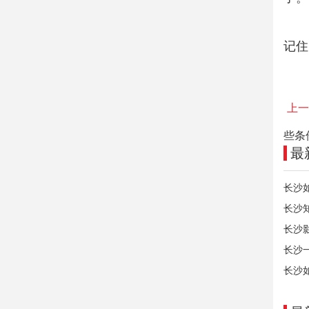
记住
上一
些条
最
长沙
长沙
长沙
长沙
长沙